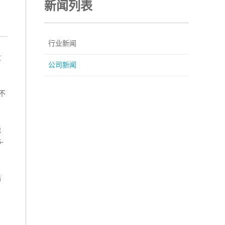
新闻列表
行业新闻
发
公司新闻
不
能
-
。
站