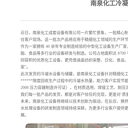
南泉化工冷凝
近日，南泉化工成套设备有限公司一片繁忙景象，一批精心
往客户现场。这一批次产品将应用于精细化工领域的生产环节
作为一家拥有 40 余年专业制造经验的中型化工设备生产厂家
脂、食品等多行业的设备研发与制造。公司占地面积达 8700
同容积的优质化工设备，更凭借涵盖纺织染整、日化、食品、
家”。
此次发货的冷凝水设备与储罐，是南泉化工设备针对精细化
******限度回收生产过程中的冷凝水热量，助力客户实现节能
2008 压力容器制造许可证），在材质选用、焊接工艺、耐
我们每一批产品的发货，都是对客户信任的兑现，更是对‘质
未来，南泉化工设备将继续以技术创新为驱动，在反应、换
水处理设备的研发制造领域持续深耕，为更多行业客户提供
展。