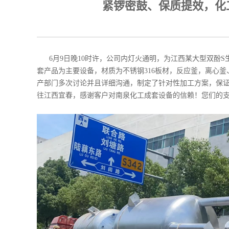
紧锣密鼓、保质提效，化
6月9日晚10时许，公司内灯火通明，为江西某大型双酚S
套产品为主要设备，材质为不锈钢316板材，反应釜，离心
产部门多次讨论并且详细沟通，制定了针对性加工方案，保证
往江西宜春，感谢客户对南泉化工成套设备的信赖！您们的