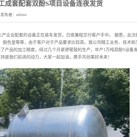
工成套配套双酚S项目设备连夜发货
发布者：admin
生产企业配套的设备正在装车发货，日夜兼程交付客户手中。 据悉，此次
釜、脱色釜等等，由于客户对于产品要求比较高，我公司精工业务、技术和
了产品的加工精度，经过几个月紧锣密鼓的生产，年产1万吨双酚S设备
支持是我们前进的动力，大家一起加油，携手共创美好未来！